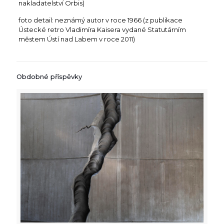
nakladatelství Orbis)
foto detail: neznámý autor v roce 1966 (z publikace
Ústecké retro Vladimíra Kaisera vydané Statutárním
městem Ústí nad Labem v roce 2011)
Obdobné příspěvky