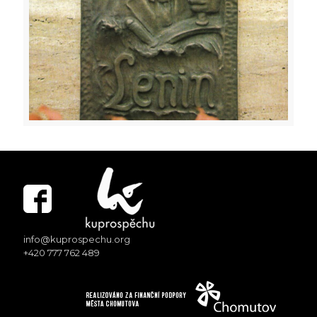
info@kuprospechu.org
+420 777 762 489