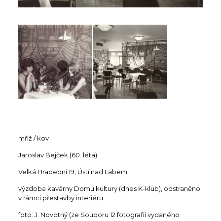
mříž / kov
Jaroslav Bejček (60. léta)
Velká Hradební 19, Ústí nad Labem
výzdoba kavárny Domu kultury (dnes K-klub), odstraněno
v rámci přestavby interiéru
foto: J. Novotný (ze Souboru 12 fotografií vydaného