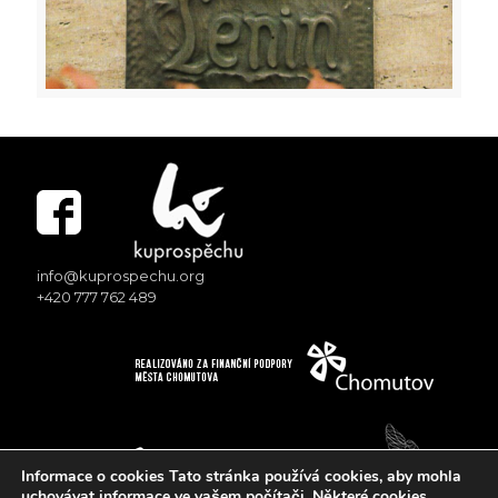
info@kuprospechu.org
+420 777 762 489
Informace o cookies Tato stránka používá cookies, aby mohla
uchovávat informace ve vašem počítači. Některé cookies