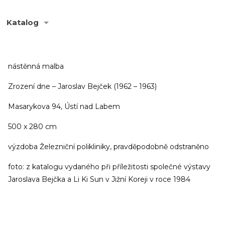
Katalog
nástěnná malba
Zrození dne – Jaroslav Bejček (1962 – 1963)
Masarykova 94, Ústí nad Labem
500 x 280 cm
výzdoba Železniční polikliniky, pravděpodobně odstraněno
foto: z katalogu vydaného při příležitosti společné výstavy
Jaroslava Bejčka a Li Ki Sun v Jižní Koreji v roce 1984