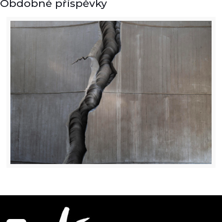
Obdobné příspěvky