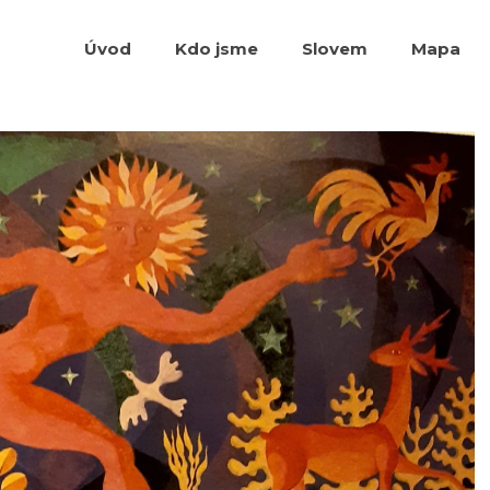
Úvod
Kdo jsme
Slovem
Mapa